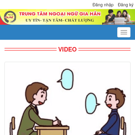
Đăng nhập
Đăng ký
VIDEO