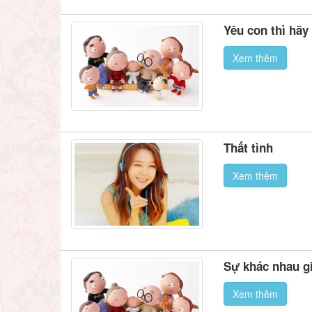
Yêu con thì hãy
Xem thêm
Thất tình
Xem thêm
Sự khác nhau g
Xem thêm