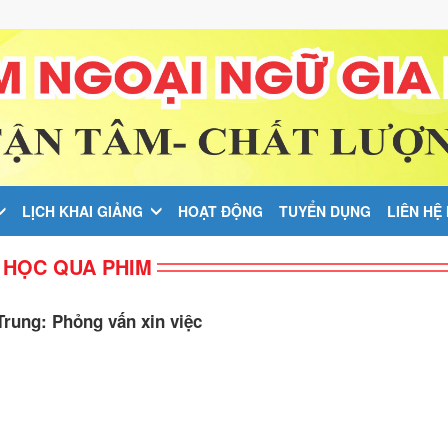
LỊCH KHAI GIẢNG
HOẠT ĐỘNG
TUYỂN DỤNG
LIÊN HỆ
HỌC QUA PHIM
 Trung: Phỏng vấn xin việc