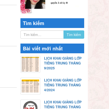
Tìm kiếm
Bài viết mới nhất
LỊCH KHAI GIẢNG LỚP
TIẾNG TRUNG THÁNG
9/2025
LỊCH KHAI GIẢNG LỚP
TIẾNG TRUNG THÁNG
4/2024
LỊCH KHAI GIẢNG LỚP
TIẾNG TRUNG THÁNG