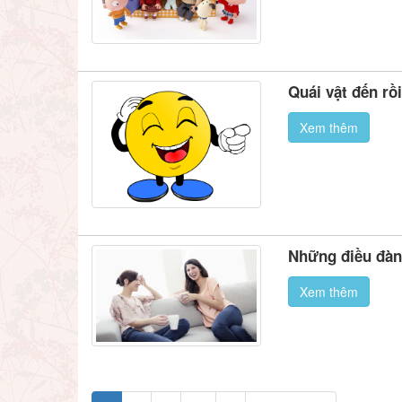
Quái vật đến rồ
Xem thêm
Những điều đàn
Xem thêm