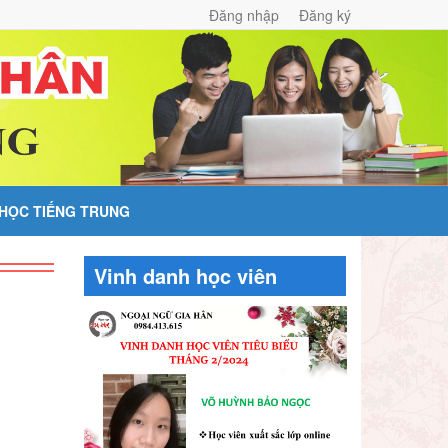
Đăng nhập
Đăng ký
 HỌC TIẾNG TRUNG
Vinh danh học viên