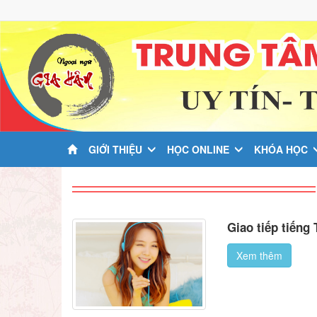
GIỚI THIỆU
HỌC ONLINE
KHÓA HỌC
Giao tiếp tiếng
Xem thêm