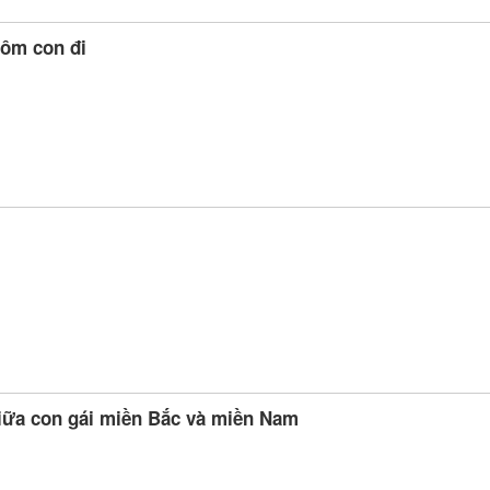
 ôm con đi
iữa con gái miền Bắc và miền Nam