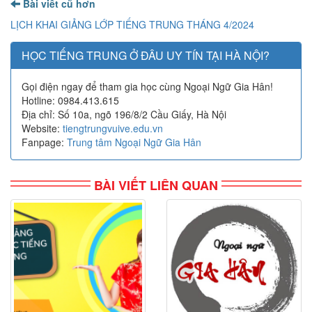
Bài viết cũ hơn
LỊCH KHAI GIẢNG LỚP TIẾNG TRUNG THÁNG 4/2024
HỌC TIẾNG TRUNG Ở ĐÂU UY TÍN TẠI HÀ NỘI?
Gọi điện ngay để tham gia học cùng Ngoại Ngữ Gia Hân!
Hotline: 0984.413.615
Địa chỉ: Số 10a, ngõ 196/8/2 Cầu Giấy, Hà Nội
Website:
tiengtrungvuive.edu.vn
Fanpage:
Trung tâm Ngoại Ngữ Gia Hân
BÀI VIẾT LIÊN QUAN