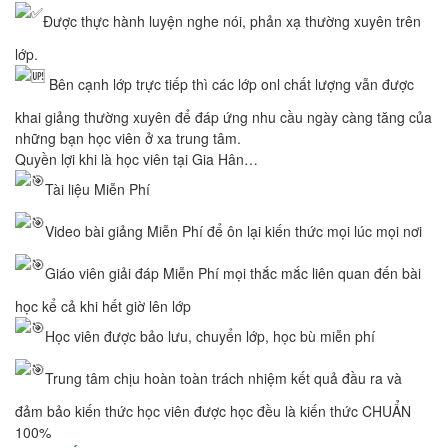
Được thực hành luyện nghe nói, phản xạ thường xuyên trên
lớp.
Bên cạnh lớp trực tiếp thì các lớp onl chất lượng vẫn được
khai giảng thường xuyên để đáp ứng nhu cầu ngày càng tăng của
những bạn học viên ở xa trung tâm.
Quyền lợi khi là học viên tại Gia Hân…
Tài liệu Miễn Phí
Video bài giảng Miễn Phí để ôn lại kiến thức mọi lúc mọi nơi
Giáo viên giải đáp Miễn Phí mọi thắc mắc liên quan đến bài
học kể cả khi hết giờ lên lớp
Học viên được bảo lưu, chuyển lớp, học bù miễn phí
Trung tâm chịu hoàn toàn trách nhiệm kết quả đầu ra và
đảm bảo kiến thức học viên được học đều là kiến thức CHUẨN
100%