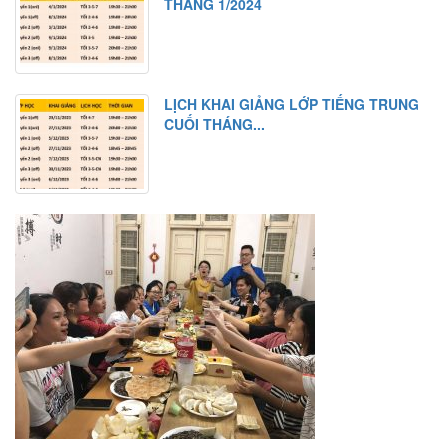
THÁNG 1/2024
LỊCH KHAI GIẢNG LỚP TIẾNG TRUNG
CUỐI THÁNG...