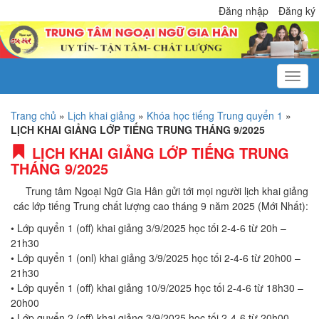
Đăng nhập
Đăng ký
Trang chủ
»
Lịch khai giảng
»
Khóa học tiếng Trung quyển 1
»
LỊCH KHAI GIẢNG LỚP TIẾNG TRUNG THÁNG 9/2025
LỊCH KHAI GIẢNG LỚP TIẾNG TRUNG
THÁNG 9/2025
Trung tâm Ngoại Ngữ Gia Hân gửi tới mọi người lịch khai giảng
các lớp tiếng Trung chất lượng cao tháng 9 năm 2025 (Mới Nhất):
• Lớp quyển 1 (off) khai giảng 3/9/2025 học tối 2-4-6 từ 20h –
21h30
• Lớp quyển 1 (onl) khai giảng 3/9/2025 học tối 2-4-6 từ 20h00 –
21h30
• Lớp quyển 1 (off) khai giảng 10/9/2025 học tối 2-4-6 từ 18h30 –
20h00
• Lớp quyển 2 (off) khai giảng 3/9/2025 học tối 2-4-6 từ 20h00 –