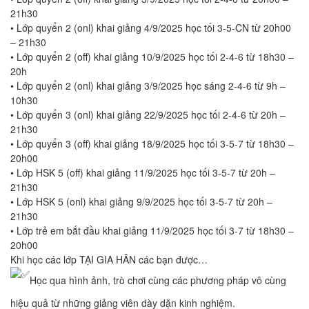
21h30
• Lớp quyển 2 (onl) khai giảng 4/9/2025 học tối 3-5-CN từ 20h00
– 21h30
• Lớp quyển 2 (off) khai giảng 10/9/2025 học tối 2-4-6 từ 18h30 –
20h
• Lớp quyển 2 (onl) khai giảng 3/9/2025 học sáng 2-4-6 từ 9h –
10h30
• Lớp quyển 3 (onl) khai giảng 22/9/2025 học tối 2-4-6 từ 20h –
21h30
• Lớp quyển 3 (off) khai giảng 18/9/2025 học tối 3-5-7 từ 18h30 –
20h00
• Lớp HSK 5 (off) khai giảng 11/9/2025 học tối 3-5-7 từ 20h –
21h30
• Lớp HSK 5 (onl) khai giảng 9/9/2025 học tối 3-5-7 từ 20h –
21h30
• Lớp trẻ em bắt đầu khai giảng 11/9/2025 học tối 3-7 từ 18h30 –
20h00
Khi học các lớp TẠI GIA HÂN các bạn được…
Học qua hình ảnh, trò chơi cùng các phương pháp vô cùng
hiệu quả từ những giảng viên dày dặn kinh nghiệm.