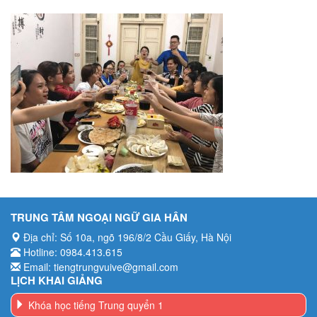
TRUNG TÂM NGOẠI NGỮ GIA HÂN
Địa chỉ: Số 10a, ngõ 196/8/2 Cầu Giấy, Hà Nội
Hotline: 0984.413.615
Email: tiengtrungvuive@gmail.com
LỊCH KHAI GIẢNG
Khóa học tiếng Trung quyển 1
Khóa học tiếng Trung quyển 2