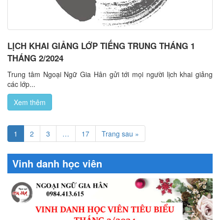
LỊCH KHAI GIẢNG LỚP TIẾNG TRUNG THÁNG 1
THÁNG 2/2024
Trung tâm Ngoại Ngữ Gia Hân gửi tới mọi người lịch khai giảng
các lớp...
Xem thêm
1
2
3
…
17
Trang sau »
Vinh danh học viên