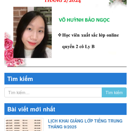
Tìm kiếm
Bài viết mới nhất
LỊCH KHAI GIẢNG LỚP TIẾNG TRUNG
THÁNG 9/2025