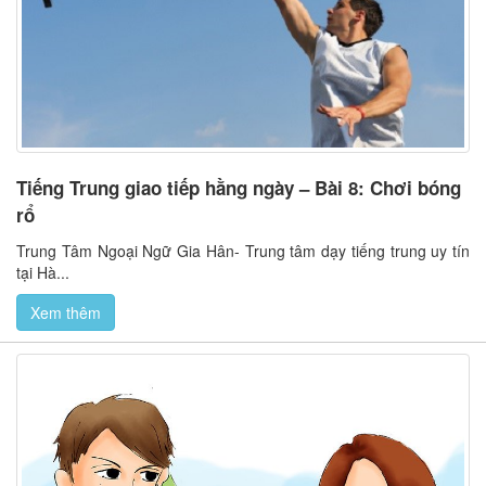
Tiếng Trung giao tiếp hằng ngày – Bài 8: Chơi bóng
rổ
Trung Tâm Ngoại Ngữ Gia Hân- Trung tâm dạy tiếng trung uy tín
tại Hà...
Xem thêm