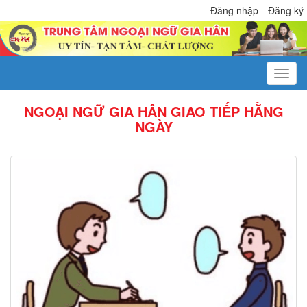
Đăng nhập
Đăng ký
NGOẠI NGỮ GIA HÂN GIAO TIẾP HẰNG
NGÀY