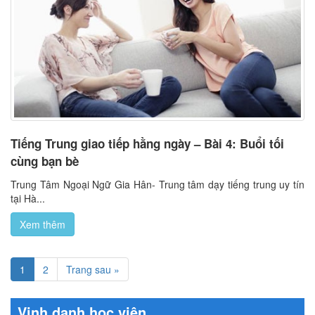
Tiếng Trung giao tiếp hằng ngày – Bài 4: Buổi tối
cùng bạn bè
Trung Tâm Ngoại Ngữ Gia Hân- Trung tâm dạy tiếng trung uy tín
tại Hà...
Xem thêm
1
2
Trang sau »
Vinh danh học viên