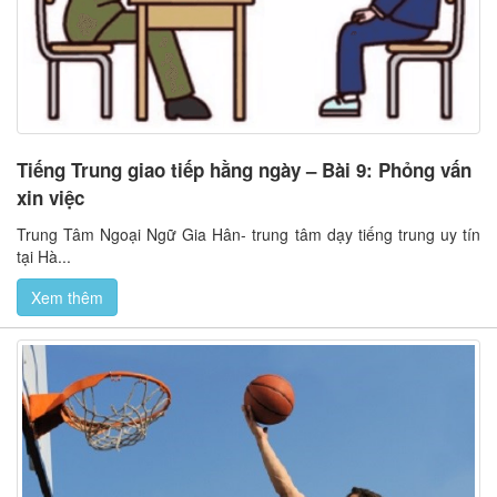
Tiếng Trung giao tiếp hằng ngày – Bài 9: Phỏng vấn
xin việc
Trung Tâm Ngoại Ngữ Gia Hân- trung tâm dạy tiếng trung uy tín
tại Hà...
Xem thêm