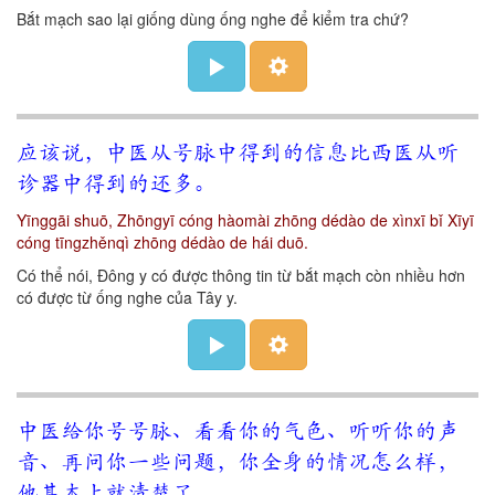
Bắt mạch sao lại giống dùng ống nghe để kiểm tra chứ?
应该说，中医从号脉中得到的信息比西医从听
诊器中得到的还多。
Yīnggāi shuō, Zhōngyī cóng hàomài zhōng dédào de xìnxī bǐ Xīyī
cóng tīngzhěnqì zhōng dédào de hái duō.
Có thể nói, Đông y có được thông tin từ bắt mạch còn nhiều hơn
có được từ ống nghe của Tây y.
中医给你号号脉、看看你的气色、听听你的声
音、再问你一些问题，你全身的情况怎么样，
他基本上就清楚了。