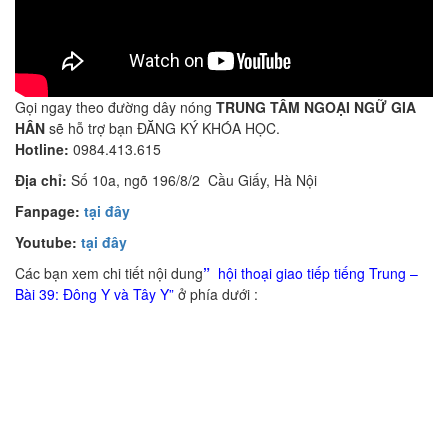
Gọi ngay theo đường dây nóng
TRUNG TÂM NGOẠI NGỮ GIA
HÂN
sẽ hỗ trợ bạn ĐĂNG KÝ KHÓA HỌC.
Hotline:
0984.413.615
Địa chỉ:
Số 10a, ngõ 196/8/2 Cầu Giấy, Hà Nội
Fanpage:
tại đây
Youtube:
tại đây
Các bạn xem chi tiết nội dung
”
hội thoại giao tiếp tiếng Trung –
Bài 39: Đông Y và Tây Y”
ở phía dưới :