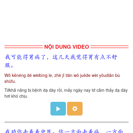
NỘI DUNG VIDEO
我可能得胃病了，这几天我觉得胃有点不舒
服。
Wǒ kěnéng dé wèibìng le, zhè jǐ tiān wǒ juéde wèi yǒudiǎn bù
shūfu.
Tớkhả năng bị bệnh dạ dày rồi, mấy ngày nay tớ cảm thấy dạ dày
hơi khó chịu.
我劝你去看看中医。你一方面去看病，一方面