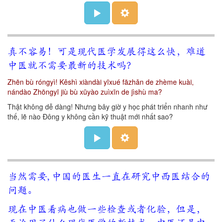
真不容易！可是现代医学发展得这么快，难道
中医就不需要最新的技术吗？
Zhēn bù róngyì! Kěshì xiàndài yīxué fāzhǎn de zhème kuài,
nándào Zhōngyī jiù bù xūyào zuìxīn de jìshù ma?
Thật không dễ dàng! Nhưng bây giờ y học phát triển nhanh như
thế, lẽ nào Đông y không cần kỹ thuật mới nhất sao?
当然需要, 中国的医生一直在研究中西医结合的
问题。
现在中医看病也做一些检查或者化验，但是，