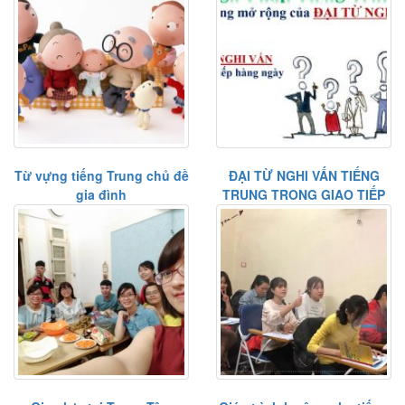
Từ vựng tiếng Trung chủ đề
ĐẠI TỪ NGHI VẤN TIẾNG
gia đình
TRUNG TRONG GIAO TIẾP