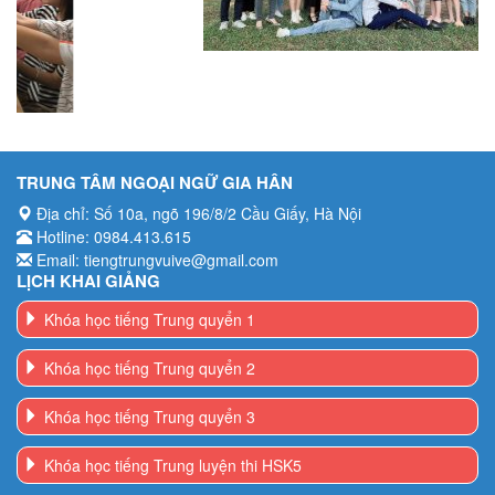
TRUNG TÂM NGOẠI NGỮ GIA HÂN
Địa chỉ: Số 10a, ngõ 196/8/2 Cầu Giấy, Hà Nội
Hotline: 0984.413.615
Email: tiengtrungvuive@gmail.com
LỊCH KHAI GIẢNG
Khóa học tiếng Trung quyển 1
Khóa học tiếng Trung quyển 2
Khóa học tiếng Trung quyển 3
Khóa học tiếng Trung luyện thi HSK5
Khóa học tiếng Trung luyện thi HSKK trung cấp
KHÓA HỌC