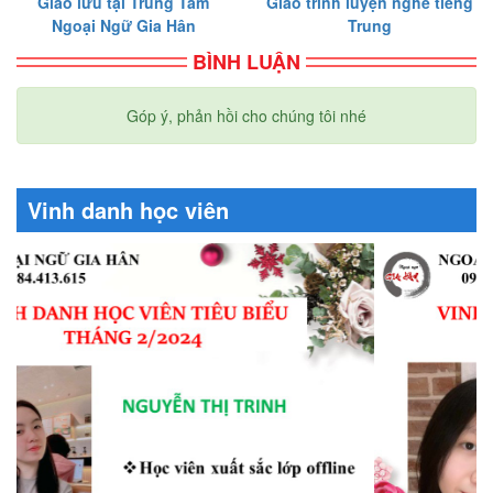
Giao lưu tại Trung Tâm
Giáo trình luyện nghe tiếng
Ngoại Ngữ Gia Hân
Trung
BÌNH LUẬN
Góp ý, phản hồi cho chúng tôi nhé
Vinh danh học viên