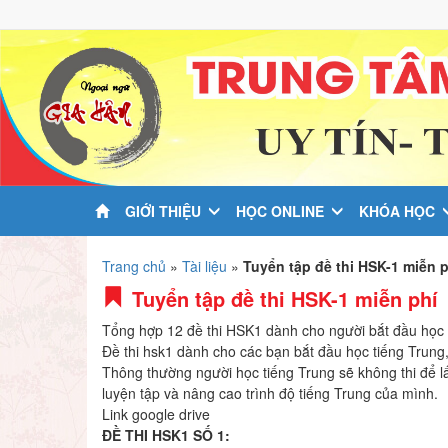
GIỚI THIỆU
HỌC ONLINE
KHÓA HỌC
Trang chủ
»
Tài liệu
»
Tuyển tập đề thi HSK-1 miễn p
Tuyển tập đề thi HSK-1 miễn phí
Tổng hợp 12 đề thi HSK1 dành cho người bắt đầu học 
Đề thi hsk1 dành cho các bạn bắt đầu học tiếng Trung,
Thông thường người học tiếng Trung sẽ không thi để lấ
luyện tập và nâng cao trình độ tiếng Trung của mình.
Link google drive
ĐỀ THI HSK1 SỐ 1: