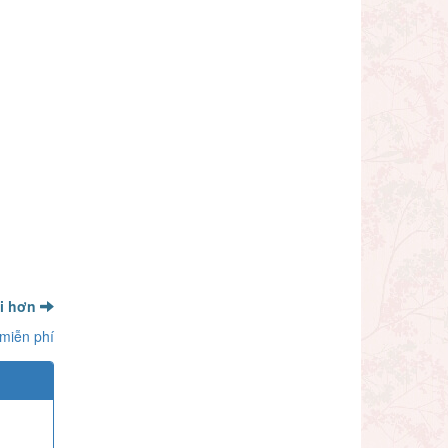
ới hơn
 miễn phí