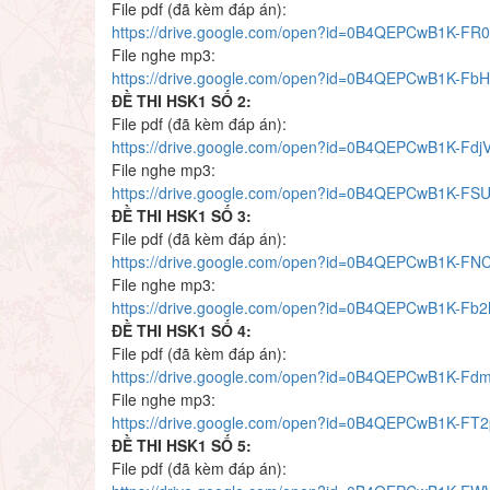
File pdf (đã kèm đáp án):
https://drive.google.com/open?id=0B4QEPCwB1K-
File nghe mp3:
https://drive.google.com/open?id=0B4QEPCwB1K-Fb
ĐỀ THI HSK1 SỐ 2:
File pdf (đã kèm đáp án):
https://drive.google.com/open?id=0B4QEPCwB1K-F
File nghe mp3:
https://drive.google.com/open?id=0B4QEPCwB1K-F
ĐỀ THI HSK1 SỐ 3:
File pdf (đã kèm đáp án):
https://drive.google.com/open?id=0B4QEPCwB1K-
File nghe mp3:
https://drive.google.com/open?id=0B4QEPCwB1K-F
ĐỀ THI HSK1 SỐ 4:
File pdf (đã kèm đáp án):
https://drive.google.com/open?id=0B4QEPCwB1K-F
File nghe mp3:
https://drive.google.com/open?id=0B4QEPCwB1K-F
ĐỀ THI HSK1 SỐ 5:
File pdf (đã kèm đáp án):