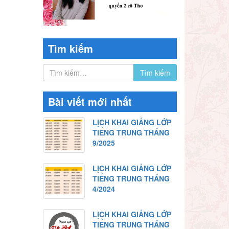
Tìm kiếm
Bài viết mới nhất
LỊCH KHAI GIẢNG LỚP
TIẾNG TRUNG THÁNG
9/2025
LỊCH KHAI GIẢNG LỚP
TIẾNG TRUNG THÁNG
4/2024
LỊCH KHAI GIẢNG LỚP
TIẾNG TRUNG THÁNG