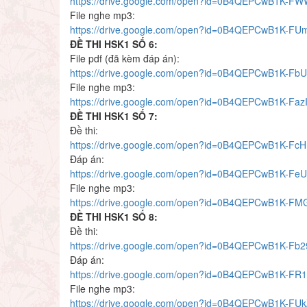
https://drive.google.com/open?id=0B4QEPCwB1K
File nghe mp3:
https://drive.google.com/open?id=0B4QEPCwB1K
ĐỀ THI HSK1 SỐ 6:
File pdf (đã kèm đáp án):
https://drive.google.com/open?id=0B4QEPCwB1K
File nghe mp3:
https://drive.google.com/open?id=0B4QEPCwB1K-Fa
ĐỀ THI HSK1 SỐ 7:
Đề thi:
https://drive.google.com/open?id=0B4QEPCwB1K-
Đáp án:
https://drive.google.com/open?id=0B4QEPCwB1K-Fe
File nghe mp3:
https://drive.google.com/open?id=0B4QEPCwB1K-
ĐỀ THI HSK1 SỐ 8:
Đề thi:
https://drive.google.com/open?id=0B4QEPCwB1K-
Đáp án:
https://drive.google.com/open?id=0B4QEPCwB1K-F
File nghe mp3:
https://drive.google.com/open?id=0B4QEPCwB1K-