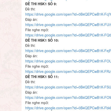
ĐỀ THI HSK1 SỐ 9:
Đề thi:
https://drive.google.com/open?id=0B4QEPCwB1K-Fc
Đáp án:
https://drive.google.com/open?id=0B4QEPCwB1K-F
File nghe mp3:
https://drive.google.com/open?id=0B4QEPCwB1K-F
ĐỀ THI HSK1 SỐ 10:
Đề thi:
https://drive.google.com/open?id=0B4QEPCwB1K-
Đáp án:
https://drive.google.com/open?id=0B4QEPCwB1K-
File nghe mp3:
https://drive.google.com/open?id=0B4QEPCwB1K-
ĐỀ THI HSK1 SỐ 11:
Đề thi:
https://drive.google.com/open?id=0B4QEPCwB1K-
Đáp án:
https://drive.google.com/open?id=0B4QEPCwB1K-
File nghe mp3:
https://drive.google.com/open?id=0B4QEPCwB1K-F