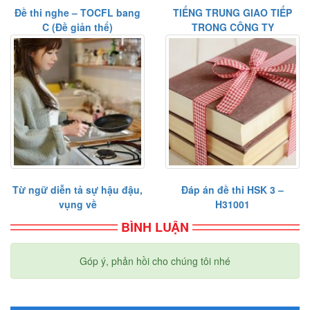
Đề thi nghe – TOCFL bang
TIẾNG TRUNG GIAO TIẾP
C (Đề giản thể)
TRONG CÔNG TY
Từ ngữ diễn tả sự hậu đậu,
Đáp án đề thi HSK 3 –
vụng về
H31001
BÌNH LUẬN
Góp ý, phản hồi cho chúng tôi nhé