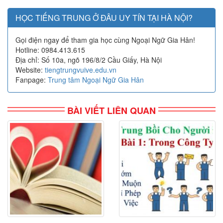
HỌC TIẾNG TRUNG Ở ĐÂU UY TÍN TẠI HÀ NỘI?
Gọi điện ngay để tham gia học cùng Ngoại Ngữ Gia Hân!
Hotline: 0984.413.615
Địa chỉ: Số 10a, ngõ 196/8/2 Cầu Giấy, Hà Nội
Website:
tiengtrungvuive.edu.vn
Fanpage:
Trung tâm Ngoại Ngữ Gia Hân
BÀI VIẾT LIÊN QUAN