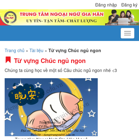
Đăng nhập
Đăng ký
Trang chủ
»
Tài liệu
»
Từ vựng Chúc ngủ ngon
Từ vựng Chúc ngủ ngon
Chúng ta cùng học về một số Câu chúc ngủ ngon nhé <3