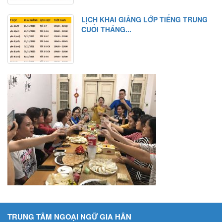
LỊCH KHAI GIẢNG LỚP TIẾNG TRUNG
CUỐI THÁNG...
TRUNG TÂM NGOẠI NGỮ GIA HÂN