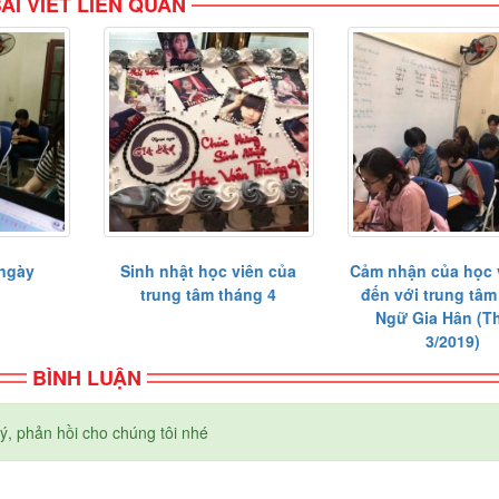
ÀI VIẾT LIÊN QUAN
ngày
Sinh nhật học viên của
Cảm nhận của học v
7
trung tâm tháng 4
đến với trung tâm
Ngữ Gia Hân (T
3/2019)
BÌNH LUẬN
ý, phản hồi cho chúng tôi nhé