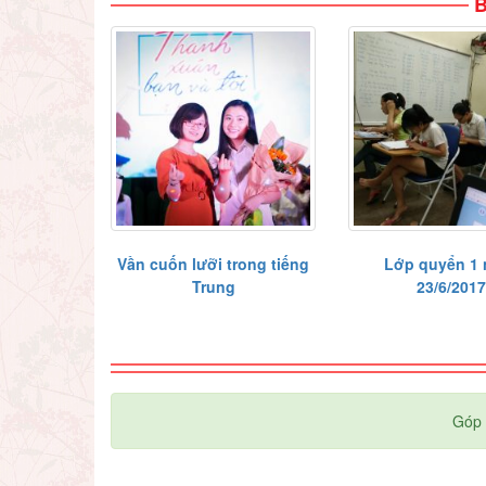
B
Vần cuốn lưỡi trong tiếng
Lớp quyển 1 
Trung
23/6/201
Góp 