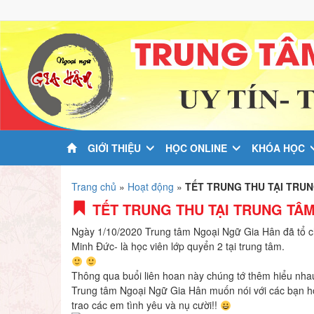
GIỚI THIỆU
HỌC ONLINE
KHÓA HỌC
Trang chủ
»
Hoạt động
»
TẾT TRUNG THU TẠI TRU
TẾT TRUNG THU TẠI TRUNG TÂ
Ngày 1/10/2020 Trung tâm Ngoại Ngữ Gia Hân đã tổ 
Minh Đức- là học viên lớp quyển 2 tại trung tâm.
Thông qua buổi liên hoan này chúng tớ thêm hiểu nhau
Trung tâm Ngoại Ngữ Gia Hân muốn nói với các bạn họ
trao các em tình yêu và nụ cười!!