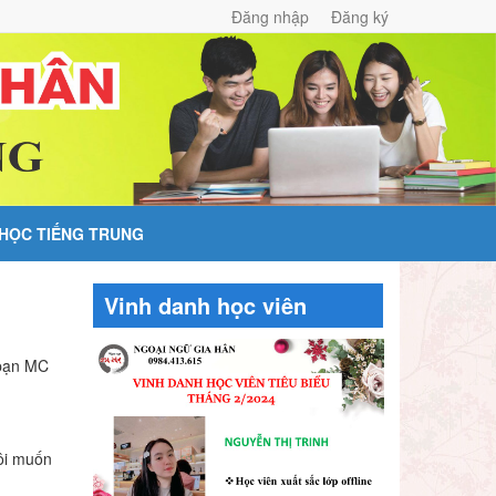
Đăng nhập
Đăng ký
 HỌC TIẾNG TRUNG
Vinh danh học viên
 bạn MC
tôi muốn