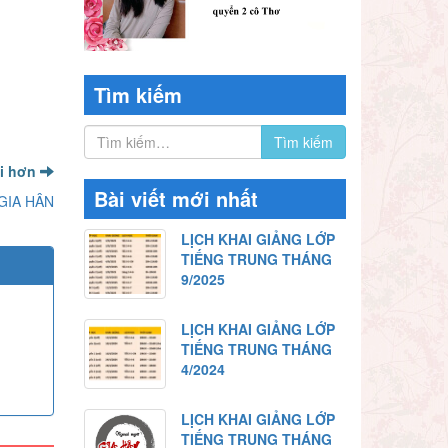
Tìm kiếm
ới hơn
Bài viết mới nhất
GIA HÂN
LỊCH KHAI GIẢNG LỚP
TIẾNG TRUNG THÁNG
9/2025
LỊCH KHAI GIẢNG LỚP
TIẾNG TRUNG THÁNG
4/2024
LỊCH KHAI GIẢNG LỚP
TIẾNG TRUNG THÁNG