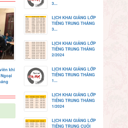
3...
LỊCH KHAI GIẢNG LỚP
TIẾNG TRUNG THÁNG
3...
LỊCH KHAI GIẢNG LỚP
TIẾNG TRUNG THÁNG
2/2024
LỊCH KHAI GIẢNG LỚP
iên khi
TIẾNG TRUNG THÁNG
 Ngoại
1...
háng
LỊCH KHAI GIẢNG LỚP
TIẾNG TRUNG THÁNG
1/2024
LỊCH KHAI GIẢNG LỚP
TIẾNG TRUNG CUỐI