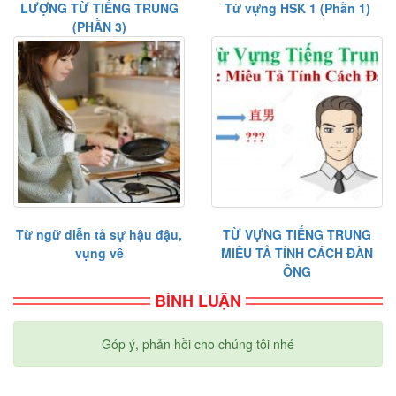
LƯỢNG TỪ TIẾNG TRUNG
Từ vựng HSK 1 (Phần 1)
(PHẦN 3)
Từ ngữ diễn tả sự hậu đậu,
TỪ VỰNG TIẾNG TRUNG
vụng về
MIÊU TẢ TÍNH CÁCH ĐÀN
ÔNG
BÌNH LUẬN
Góp ý, phản hồi cho chúng tôi nhé