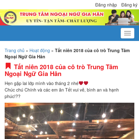
Đăng nhập
Đăng ký
Trang chủ
»
Hoạt động
»
Tất niên 2018 của cô trò Trung Tâm
Ngoại Ngữ Gia Hân
Tất niên 2018 của cô trò Trung Tâm
Ngoại Ngữ Gia Hân
Hẹn gặp lai lớp mình vào tháng 2 nhé
Chúc chú Chính và các em ăn Tết vui vẻ, bình an và hạnh
phúc!
?
?