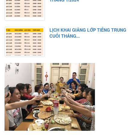
LỊCH KHAI GIẢNG LỚP TIẾNG TRUNG
CUỐI THÁNG...