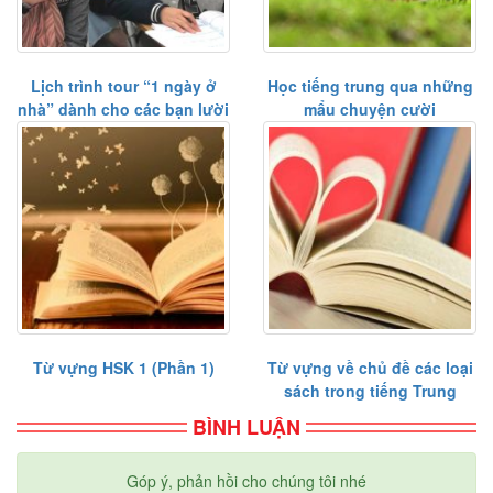
Lịch trình tour “1 ngày ở
Học tiếng trung qua những
nhà” dành cho các bạn lười
mẩu chuyện cười
Từ vựng HSK 1 (Phần 1)
Từ vựng về chủ đề các loại
sách trong tiếng Trung
BÌNH LUẬN
Góp ý, phản hồi cho chúng tôi nhé