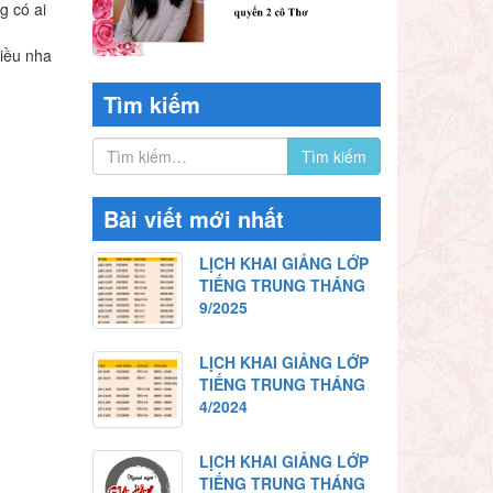
g có ai
hiều nha
Tìm kiếm
Bài viết mới nhất
LỊCH KHAI GIẢNG LỚP
TIẾNG TRUNG THÁNG
9/2025
LỊCH KHAI GIẢNG LỚP
TIẾNG TRUNG THÁNG
4/2024
LỊCH KHAI GIẢNG LỚP
TIẾNG TRUNG THÁNG