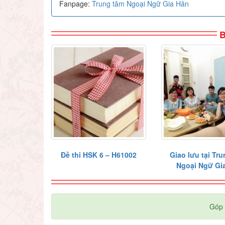
Fanpage:
Trung tâm Ngoại Ngữ Gia Hân
B
Đề thi HSK 6 – H61002
Giao lưu tại Tr
Ngoại Ngữ Gi
Góp 