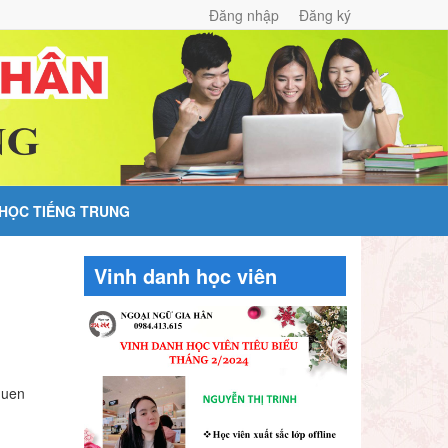
Đăng nhập
Đăng ký
 HỌC TIẾNG TRUNG
Vinh danh học viên
quen