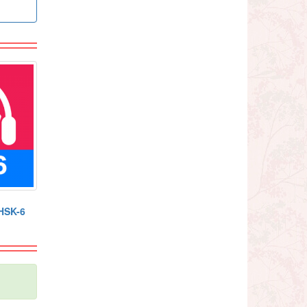
 HSK-6