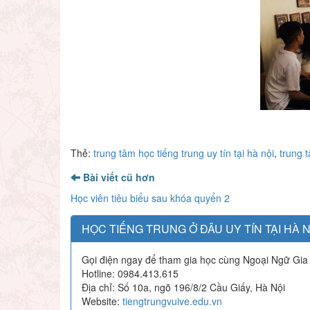
Thẻ:
trung tâm học tiếng trung uy tín tại hà nội
,
trung 
Bài viết cũ hơn
Học viên tiêu biểu sau khóa quyển 2
HỌC TIẾNG TRUNG Ở ĐÂU UY TÍN TẠI HÀ N
Gọi điện ngay để tham gia học cùng Ngoại Ngữ Gia
Hotline: 0984.413.615
Địa chỉ: Số 10a, ngõ 196/8/2 Cầu Giấy, Hà Nội
Website:
tiengtrungvuive.edu.vn