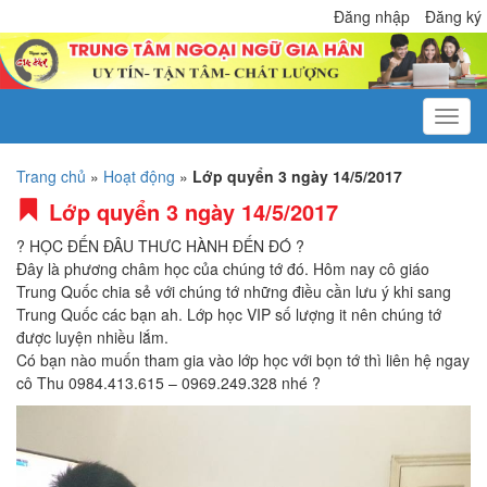
Đăng nhập
Đăng ký
Trang chủ
»
Hoạt động
»
Lớp quyển 3 ngày 14/5/2017
Lớp quyển 3 ngày 14/5/2017
? HỌC ĐẾN ĐÂU THƯC HÀNH ĐẾN ĐÓ ?
Đây là phương châm học của chúng tớ đó. Hôm nay cô giáo
Trung Quốc chia sẻ với chúng tớ những điều cần lưu ý khi sang
Trung Quốc các bạn ah. Lớp học VIP số lượng it nên chúng tớ
được luyện nhiều lắm.
Có bạn nào muốn tham gia vào lớp học với bọn tớ thì liên hệ ngay
cô Thu 0984.413.615 – 0969.249.328 nhé ?