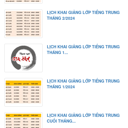
Bài khóa
LỊCH KHAI GIẢNG LỚP TIẾNG TRUNG
Bài tập nghe hiểu
THÁNG 2/2024
Bài 11
Từ mới
Chữ Hán
LỊCH KHAI GIẢNG LỚP TIẾNG TRUNG
Ngữ pháp 1
THÁNG 1...
Ngữ pháp 2
Bài khóa
Bài tập nghe hiểu
LỊCH KHAI GIẢNG LỚP TIẾNG TRUNG
THÁNG 1/2024
Bài 12
Từ mới
Chữ Hán
LỊCH KHAI GIẢNG LỚP TIẾNG TRUNG
Ngữ pháp 1
CUỐI THÁNG...
Ngữ pháp 2