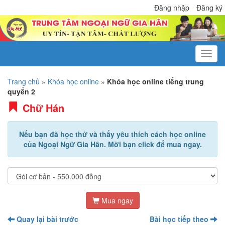
Đăng nhập
Đăng ký
Trang chủ
»
Khóa học online
»
Khóa học online tiếng trung
quyển 2
Chữ Hán
Nếu bạn đã học thử và thấy yêu thích cách học online
của Ngoại Ngữ Gia Hân. Mời bạn click để mua ngay.
Mua ngay
Quay lại bài trước
Bài học tiếp theo