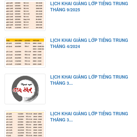
LỊCH KHAI GIẢNG LỚP TIẾNG TRUNG
Luyện tập
THÁNG 9/2025
Bài tập nghe hiểu
Bài 9
Từ mới
LỊCH KHAI GIẢNG LỚP TIẾNG TRUNG
Chữ Hán
THÁNG 4/2024
Ngữ pháp
Bài khóa
Luyện tập
LỊCH KHAI GIẢNG LỚP TIẾNG TRUNG
THÁNG 3...
Bài tập nghe hiểu
Bài 10
Từ mới
LỊCH KHAI GIẢNG LỚP TIẾNG TRUNG
Chữ Hán
THÁNG 3...
Ngữ pháp 1
Ngữ pháp 2