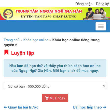
Đăng nhập
Đăng ký
Trang chủ
»
Khóa học online
»
Khóa học online tiếng trung
quyển 2
Luyện tập
Nếu bạn đã học thử và thấy yêu thích cách học online
của Ngoại Ngữ Gia Hân. Mời bạn click để mua ngay.
Mua ngay
Quay lại bài trước
Bài học tiếp theo