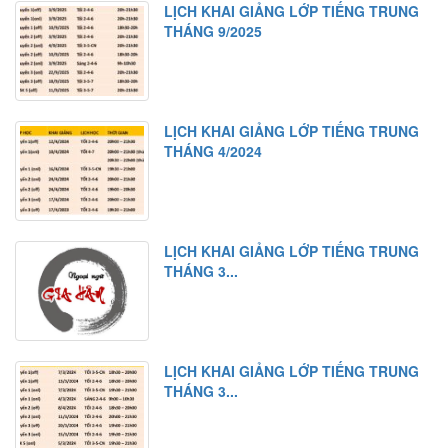
LỊCH KHAI GIẢNG LỚP TIẾNG TRUNG
Luyện tập
THÁNG 9/2025
Bài tập nghe hiểu
Bài 9
Từ mới
LỊCH KHAI GIẢNG LỚP TIẾNG TRUNG
Chữ Hán
THÁNG 4/2024
Ngữ pháp
Bài khóa
Luyện tập
LỊCH KHAI GIẢNG LỚP TIẾNG TRUNG
THÁNG 3...
Bài tập nghe hiểu
Bài 10
Từ mới
LỊCH KHAI GIẢNG LỚP TIẾNG TRUNG
Chữ Hán
THÁNG 3...
Ngữ pháp 1
Ngữ pháp 2