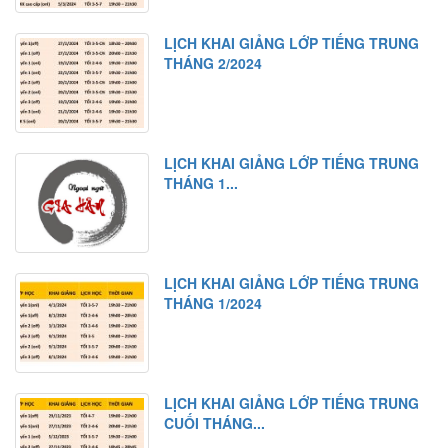
Bài khóa
LỊCH KHAI GIẢNG LỚP TIẾNG TRUNG
Bài tập nghe hiểu
THÁNG 2/2024
Bài 11
Từ mới
Chữ Hán
LỊCH KHAI GIẢNG LỚP TIẾNG TRUNG
Ngữ pháp 1
THÁNG 1...
Ngữ pháp 2
Bài khóa
Bài tập nghe hiểu
LỊCH KHAI GIẢNG LỚP TIẾNG TRUNG
THÁNG 1/2024
Bài 12
Từ mới
Chữ Hán
LỊCH KHAI GIẢNG LỚP TIẾNG TRUNG
Ngữ pháp 1
CUỐI THÁNG...
Ngữ pháp 2