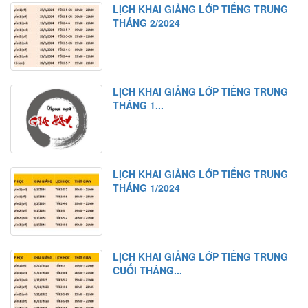
LỊCH KHAI GIẢNG LỚP TIẾNG TRUNG
Bài tập nghe hiểu
THÁNG 2/2024
Bài 11
Từ mới
Chữ Hán
LỊCH KHAI GIẢNG LỚP TIẾNG TRUNG
Ngữ pháp 1
THÁNG 1...
Ngữ pháp 2
Bài khóa
Bài tập nghe hiểu
LỊCH KHAI GIẢNG LỚP TIẾNG TRUNG
THÁNG 1/2024
Bài 12
Từ mới
Chữ Hán
LỊCH KHAI GIẢNG LỚP TIẾNG TRUNG
Ngữ pháp 1
CUỐI THÁNG...
Ngữ pháp 2
Bài khóa