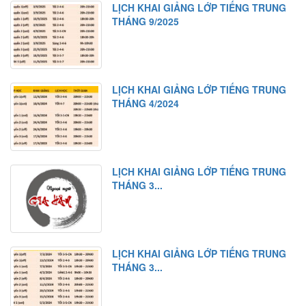
LỊCH KHAI GIẢNG LỚP TIẾNG TRUNG
Luyện tập
THÁNG 9/2025
Bài tập nghe hiểu
Bài 9
Từ mới
LỊCH KHAI GIẢNG LỚP TIẾNG TRUNG
Chữ Hán
THÁNG 4/2024
Ngữ pháp
Bài khóa
Luyện tập
LỊCH KHAI GIẢNG LỚP TIẾNG TRUNG
THÁNG 3...
Bài tập nghe hiểu
Bài 10
Từ mới
LỊCH KHAI GIẢNG LỚP TIẾNG TRUNG
Chữ Hán
THÁNG 3...
Ngữ pháp 1
Ngữ pháp 2