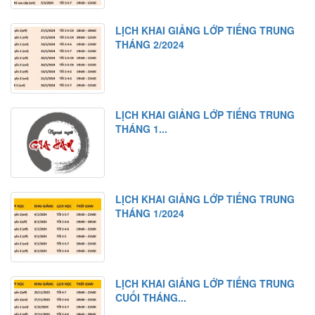
Bài khóa
LỊCH KHAI GIẢNG LỚP TIẾNG TRUNG
Bài tập nghe hiểu
THÁNG 2/2024
Bài 11
Từ mới
Chữ Hán
LỊCH KHAI GIẢNG LỚP TIẾNG TRUNG
Ngữ pháp 1
THÁNG 1...
Ngữ pháp 2
Bài khóa
Bài tập nghe hiểu
LỊCH KHAI GIẢNG LỚP TIẾNG TRUNG
THÁNG 1/2024
Bài 12
Từ mới
Chữ Hán
LỊCH KHAI GIẢNG LỚP TIẾNG TRUNG
Ngữ pháp 1
CUỐI THÁNG...
Ngữ pháp 2