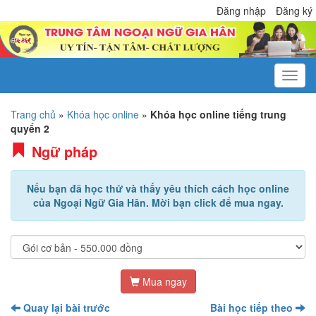
Đăng nhập
Đăng ký
Trang chủ
»
Khóa học online
»
Khóa học online tiếng trung
quyển 2
Ngữ pháp
Nếu bạn đã học thử và thấy yêu thích cách học online
của Ngoại Ngữ Gia Hân. Mời bạn click để mua ngay.
Mua ngay
Quay lại bài trước
Bài học tiếp theo