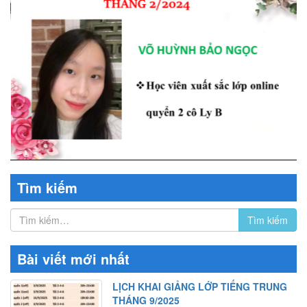
Tìm kiếm
Bài viết mới nhất
LỊCH KHAI GIẢNG LỚP TIẾNG TRUNG
THÁNG 9/2025