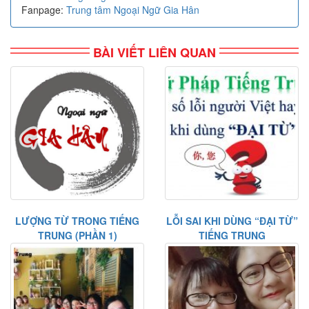
Fanpage:
Trung tâm Ngoại Ngữ Gia Hân
BÀI VIẾT LIÊN QUAN
LƯỢNG TỪ TRONG TIẾNG
LỖI SAI KHI DÙNG “ĐẠI TỪ”
TRUNG (PHẦN 1)
TIẾNG TRUNG