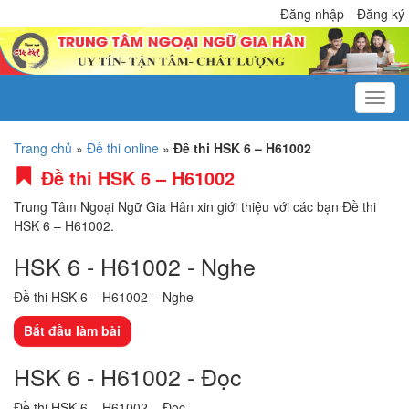
Đăng nhập
Đăng ký
Trang chủ
»
Đề thi online
»
Đề thi HSK 6 – H61002
Đề thi HSK 6 – H61002
Trung Tâm Ngoại Ngữ Gia Hân xin giới thiệu với các bạn Đề thi
HSK 6 – H61002.
HSK 6 - H61002 - Nghe
Đề thi HSK 6 – H61002 – Nghe
HSK 6 - H61002 - Đọc
Đề thi HSK 6 – H61002 – Đọc