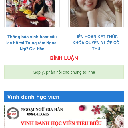
Thông báo sinh hoạt câu
LIÊN HOAN KẾT THÚC
lạc bộ tại Trung tâm Ngoại
KHÓA QUYỂN 3 LỚP CÔ
Ngữ Gia Hân
THU
BÌNH LUẬN
Góp ý, phản hồi cho chúng tôi nhé
Vinh danh học viên