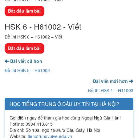
HSK 6 - H61002 - Viết
Đề thi HSK 6 – H61002 – Viết
Bài viết cũ hơn
Đề thi HSK 5 – H51002
Bài viết mới hơn
Đề thi HSK 1 – H11003
HỌC TIẾNG TRUNG Ở ĐÂU UY TÍN TẠI HÀ NỘI?
Gọi điện ngay để tham gia học cùng Ngoại Ngữ Gia Hân!
Hotline: 0984.413.615
Địa chỉ: Số 10a, ngõ 196/8/2 Cầu Giấy, Hà Nội
Website:
tiengtrungvuive.edu.vn