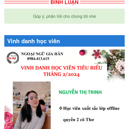
BÌNH LUẬN
Góp ý, phản hồi cho chúng tôi nhé
Vinh danh học viên