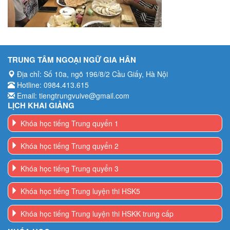
TRUNG TÂM NGOẠI NGỮ GIA HÂN
Địa chỉ: Số 10a, ngõ 196/8/2 Cầu Giấy, Hà Nội
Hotline: 0984.413.615
Email: tiengtrungvuive@gmail.com
LỊCH KHAI GIẢNG
Khóa học tiếng Trung quyển 1
Khóa học tiếng Trung quyển 2
Khóa học tiếng Trung quyển 3
Khóa học tiếng Trung luyện thi HSK5
Khóa học tiếng Trung luyện thi HSKK trung cấp