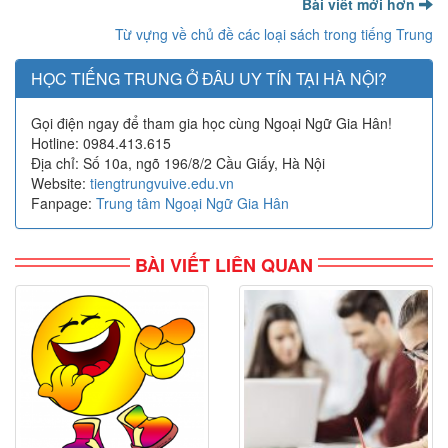
Bài viết mới hơn
Từ vựng về chủ đề các loại sách trong tiếng Trung
HỌC TIẾNG TRUNG Ở ĐÂU UY TÍN TẠI HÀ NỘI?
Gọi điện ngay để tham gia học cùng Ngoại Ngữ Gia Hân!
Hotline: 0984.413.615
Địa chỉ: Số 10a, ngõ 196/8/2 Cầu Giấy, Hà Nội
Website:
tiengtrungvuive.edu.vn
Fanpage:
Trung tâm Ngoại Ngữ Gia Hân
BÀI VIẾT LIÊN QUAN