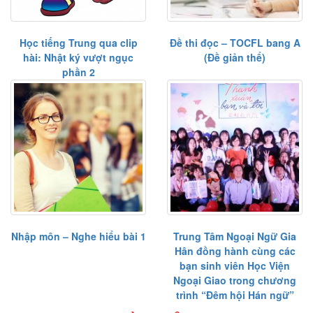
Học tiếng Trung qua clip
Đề thi đọc – TOCFL bang A
hài: Nhật ký vượt ngục
(Đề giản thể)
phần 2
Nhập môn – Nghe hiểu bài 1
Trung Tâm Ngoại Ngữ Gia
Hân đồng hành cùng các
bạn sinh viên Học Viện
Ngoại Giao trong chương
trình “Đêm hội Hán ngữ”