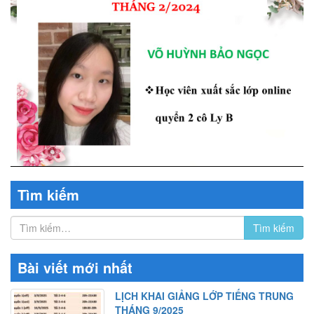
Tìm kiếm
Bài viết mới nhất
LỊCH KHAI GIẢNG LỚP TIẾNG TRUNG
THÁNG 9/2025