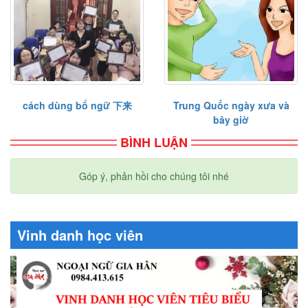
cách dùng bổ ngữ 下来
Trung Quốc ngày xưa và
bây giờ
BÌNH LUẬN
Góp ý, phản hồi cho chúng tôi nhé
Vinh danh học viên