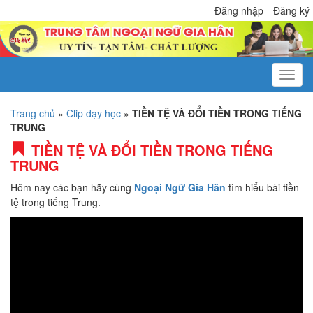
Đăng nhập
Đăng ký
Trang chủ
»
Clip dạy học
»
TIỀN TỆ VÀ ĐỔI TIỀN TRONG TIẾNG
TRUNG
TIỀN TỆ VÀ ĐỔI TIỀN TRONG TIẾNG
TRUNG
Hôm nay các bạn hãy cùng
Ngoại Ngữ Gia Hân
tìm hiểu bài tiền
tệ trong tiếng Trung.