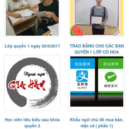
Lớp quyển 1 ngày 20/5/2017
TRAO BẰNG CHO CÁC BẠN
QUYỂN 1 LỚP CÔ HOA
Học viên tiêu biểu sau khóa
Khẩu ngữ chủ đề mua bán,
quyển 2
mặc cả ( phần 1)