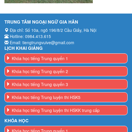
TRUNG TÂM NGOẠI NGỮ GIA HÂN
Địa chỉ: Số 10a, ngõ 196/8/2 Cầu Giấy, Hà Nội
Hotline: 0984.413.615
Email: tiengtrungvuive@gmail.com
LỊCH KHAI GIẢNG
Khóa học tiếng Trung quyển 1
Khóa học tiếng Trung quyển 2
Khóa học tiếng Trung quyển 3
Khóa học tiếng Trung luyện thi HSK5
Khóa học tiếng Trung luyện thi HSKK trung cấp
KHÓA HỌC
Khóa học tiếng Trung quyển 1