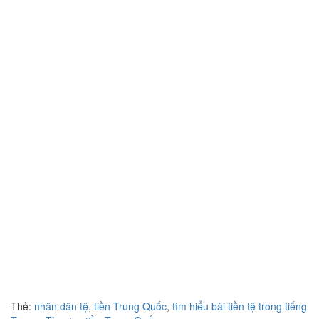
Thẻ:
nhân dân tệ
,
tiền Trung Quốc
,
tìm hiểu bài tiền tệ trong tiếng