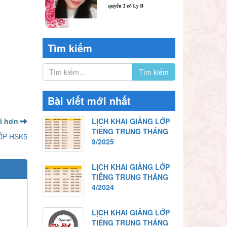
Tìm kiếm
Bài viết mới nhất
ới hơn
LỊCH KHAI GIẢNG LỚP
TIẾNG TRUNG THÁNG
ỚP HSK5
9/2025
LỊCH KHAI GIẢNG LỚP
TIẾNG TRUNG THÁNG
4/2024
LỊCH KHAI GIẢNG LỚP
TIẾNG TRUNG THÁNG