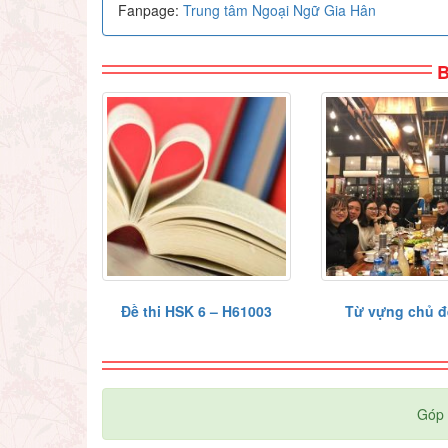
Fanpage:
Trung tâm Ngoại Ngữ Gia Hân
B
Đề thi HSK 6 – H61003
Từ vựng chủ đ
Góp 