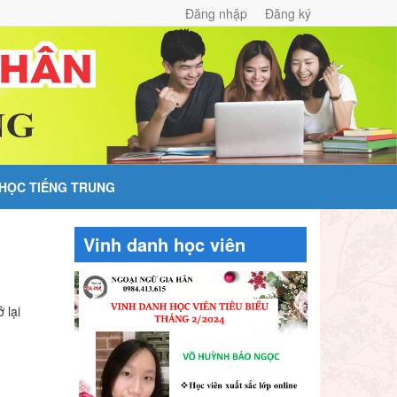
Đăng nhập
Đăng ký
 HỌC TIẾNG TRUNG
Vinh danh học viên
 lại