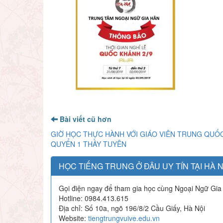
Bài viết cũ hơn
GIỜ HỌC THỰC HÀNH VỚI GIÁO VIÊN TRUNG QUỐ
QUYỂN 1 THẦY TUYÊN
HỌC TIẾNG TRUNG Ở ĐÂU UY TÍN TẠI HÀ N
Gọi điện ngay để tham gia học cùng Ngoại Ngữ Gia
Hotline: 0984.413.615
Địa chỉ: Số 10a, ngõ 196/8/2 Cầu Giấy, Hà Nội
Website:
tiengtrungvuive.edu.vn