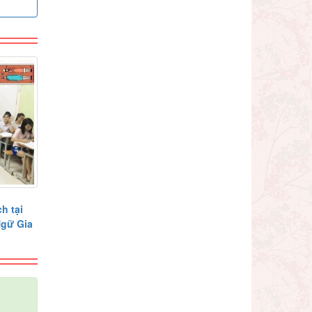
h tại
Ngữ Gia