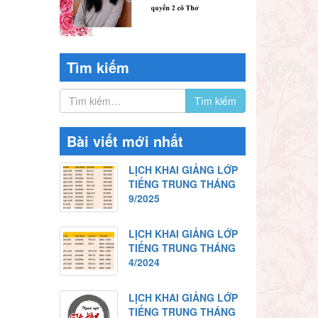
Tìm kiếm
Bài viết mới nhất
LỊCH KHAI GIẢNG LỚP
TIẾNG TRUNG THÁNG
9/2025
LỊCH KHAI GIẢNG LỚP
TIẾNG TRUNG THÁNG
4/2024
LỊCH KHAI GIẢNG LỚP
TIẾNG TRUNG THÁNG