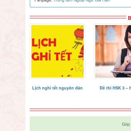
B
Lịch nghỉ tết nguyên đán
Đề thi HSK 3 –
Góp 