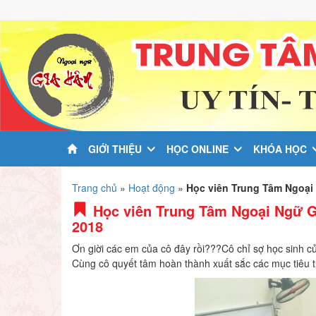
GIỚI THIỆU
HỌC ONLINE
KHÓA HỌC
Trang chủ
»
Hoạt động
»
Học viên Trung Tâm Ngoại 
Học viên Trung Tâm Ngoại Ngữ Gi
2018
Ơn giời các em của cô đây rồi???Cô chỉ sợ học sinh của
Cùng cô quyết tâm hoàn thành xuất sắc các mục ti