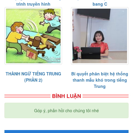
trình truyền hình
bang C
THÀNH NGỮ TIẾNG TRUNG
Bí quyết phân biệt hệ thống
(PHẦN 2)
thanh mẫu khó trong tiếng
Trung
BÌNH LUẬN
Góp ý, phản hồi cho chúng tôi nhé