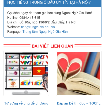
HỌC TIẾNG TRUNG Ở ĐÂU UY TÍN TẠI HÀ NỘI?
Gọi điện ngay để tham gia học cùng Ngoại Ngữ Gia Hân!
Hotline: 0984.413.615
Địa chỉ: Số 10a, ngõ 196/8/2 Cầu Giấy, Hà Nội
Website:
tiengtrungvuive.edu.vn
Fanpage:
Trung tâm Ngoại Ngữ Gia Hân
BÀI VIẾT LIÊN QUAN
Từ vựng về chủ đề chương
Đáp án Đề thi đọc – TOCFL