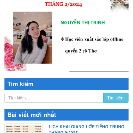
Tìm kiếm
Bài viết mới nhất
LỊCH KHAI GIẢNG LỚP TIẾNG TRUNG
THÁNG 9/2025