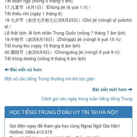
Tết đoan ngọ (mồng 5 tháng 5 âm)
17.儿童节（6月1日）/Értóng jié (6 yuè 1 rì) /
Tết thiếu nhi (ngày 1 tháng 6)
18.七夕节（农历七月初七公历8月23日）/Qīxī jié (nónglì qī yuèchū
qī /
Lễ thất tịch- lễ tình nhân Trung Quốc (mồng 7 tháng 7 âm lịch)
19.中秋节（农历8月15日）/Zhōngqiū jié (nónglì 8 yuè 15 rì)/
Tết trung thu (ngày 15 tháng 8 âm lịch)
20.重阳节（农历9月9日）/Chóngyáng jié (nónglì 9 yuè 9 rì)/
Tết trùng dương (mồng 9 tháng 9 âm lịch)
Bài viết cũ hơn
Một số câu tiếng Trung thường nói khi tức giận
Bài viết mới hơn
Cách gọi các ngày trong tuần bằng tiếng Trung
HỌC TIẾNG TRUNG Ở ĐÂU UY TÍN TẠI HÀ NỘI?
Gọi điện ngay để tham gia học cùng Ngoại Ngữ Gia Hân!
Hotline: 0984.413.615