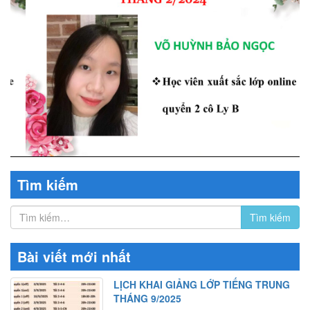
Tìm kiếm
Bài viết mới nhất
LỊCH KHAI GIẢNG LỚP TIẾNG TRUNG
THÁNG 9/2025