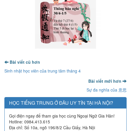
Bài viết cũ hơn
Sinh nhật học viên của trung tâm tháng 4
Bài viết mới hơn
Sự đa nghĩa của 意思
HỌC TIẾNG TRUNG Ở ĐÂU UY TÍN TẠI HÀ NỘI?
Gọi điện ngay để tham gia học cùng Ngoại Ngữ Gia Hân!
Hotline: 0984.413.615
Địa chỉ: Số 10a, ngõ 196/8/2 Cầu Giấy, Hà Nội