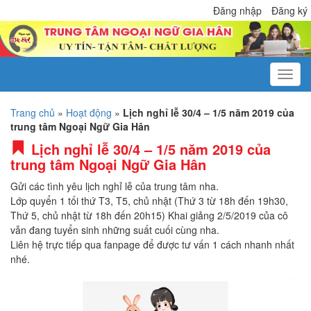
Đăng nhập
Đăng ký
Trang chủ
»
Hoạt động
»
Lịch nghỉ lễ 30/4 – 1/5 năm 2019 của
trung tâm Ngoại Ngữ Gia Hân
Lịch nghỉ lễ 30/4 – 1/5 năm 2019 của
trung tâm Ngoại Ngữ Gia Hân
Gửi các tình yêu lịch nghỉ lễ của trung tâm nha.
Lớp quyển 1 tối thứ T3, T5, chủ nhật (Thứ 3 từ 18h đến 19h30,
Thứ 5, chủ nhật từ 18h đến 20h15) Khai giảng 2/5/2019 của cô
vẫn đang tuyển sinh những suất cuối cùng nha.
Liên hệ trực tiếp qua fanpage để được tư vấn 1 cách nhanh nhất
nhé.