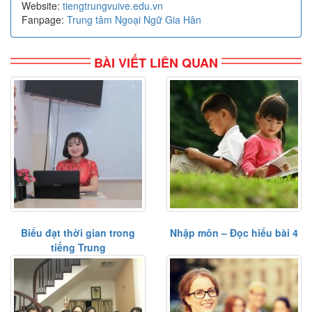
Website:
tiengtrungvuive.edu.vn
Fanpage:
Trung tâm Ngoại Ngữ Gia Hân
BÀI VIẾT LIÊN QUAN
Biểu đạt thời gian trong
Nhập môn – Đọc hiểu bài 4
tiếng Trung