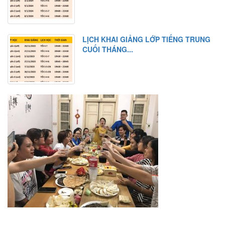
LỊCH KHAI GIẢNG LỚP TIẾNG TRUNG
CUỐI THÁNG...