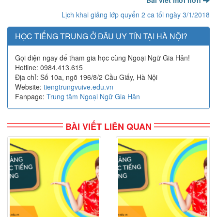
Bài viết mới hơn
Lịch khai giảng lớp quyển 2 ca tối ngày 3/1/2018
HỌC TIẾNG TRUNG Ở ĐÂU UY TÍN TẠI HÀ NỘI?
Gọi điện ngay để tham gia học cùng Ngoại Ngữ Gia Hân!
Hotline: 0984.413.615
Địa chỉ: Số 10a, ngõ 196/8/2 Cầu Giấy, Hà Nội
Website:
tiengtrungvuive.edu.vn
Fanpage:
Trung tâm Ngoại Ngữ Gia Hân
BÀI VIẾT LIÊN QUAN