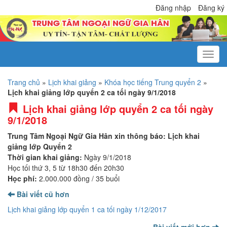
Đăng nhập
Đăng ký
Trang chủ
»
Lịch khai giảng
»
Khóa học tiếng Trung quyển 2
»
Lịch khai giảng lớp quyển 2 ca tối ngày 9/1/2018
Lịch khai giảng lớp quyển 2 ca tối ngày
9/1/2018
Trung Tâm Ngoại Ngữ Gia Hân xin thông báo: Lịch khai
giảng lớp Quyển 2
Thời gian khai giảng:
Ngày 9/1/2018
Học tối thứ 3, 5 từ 18h30 đến 20h30
Học phí:
2.000.000 đồng / 35 buổi
Bài viết cũ hơn
Lịch khai giảng lớp quyển 1 ca tối ngày 1/12/2017