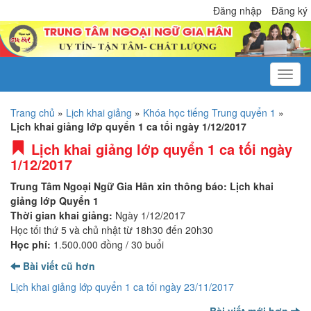
Đăng nhập
Đăng ký
Trang chủ
»
Lịch khai giảng
»
Khóa học tiếng Trung quyển 1
»
Lịch khai giảng lớp quyển 1 ca tối ngày 1/12/2017
Lịch khai giảng lớp quyển 1 ca tối ngày
1/12/2017
Trung Tâm Ngoại Ngữ Gia Hân xin thông báo: Lịch khai
giảng lớp Quyển 1
Thời gian khai giảng:
Ngày 1/12/2017
Học tối thứ 5 và chủ nhật từ 18h30 đến 20h30
Học phí:
1.500.000 đồng / 30 buổi
Bài viết cũ hơn
Lịch khai giảng lớp quyển 1 ca tối ngày 23/11/2017