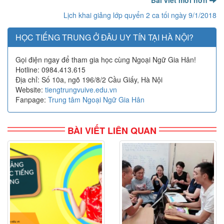
Bài viết mới hơn
Lịch khai giảng lớp quyển 2 ca tối ngày 9/1/2018
HỌC TIẾNG TRUNG Ở ĐÂU UY TÍN TẠI HÀ NỘI?
Gọi điện ngay để tham gia học cùng Ngoại Ngữ Gia Hân!
Hotline: 0984.413.615
Địa chỉ: Số 10a, ngõ 196/8/2 Cầu Giấy, Hà Nội
Website:
tiengtrungvuive.edu.vn
Fanpage:
Trung tâm Ngoại Ngữ Gia Hân
BÀI VIẾT LIÊN QUAN