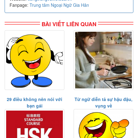
Fanpage:
Trung tâm Ngoại Ngữ Gia Hân
BÀI VIẾT LIÊN QUAN
29 điều không nên nói với
Từ ngữ diễn tả sự hậu đậu,
bạn gái
vụng về