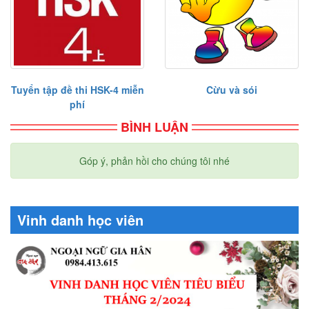
Tuyển tập đề thi HSK-4 miễn
Cừu và sói
phí
BÌNH LUẬN
Góp ý, phản hồi cho chúng tôi nhé
Vinh danh học viên