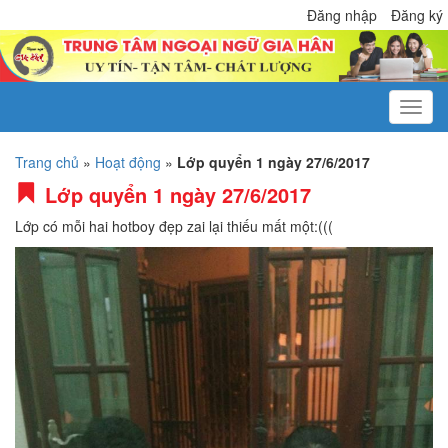
Đăng nhập
Đăng ký
Trang chủ
»
Hoạt động
»
Lớp quyển 1 ngày 27/6/2017
Lớp quyển 1 ngày 27/6/2017
Lớp có mỗi hai hotboy đẹp zai lại thiếu mất một:(((