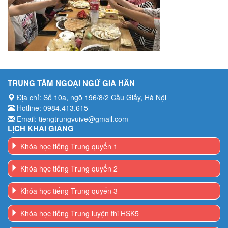
TRUNG TÂM NGOẠI NGỮ GIA HÂN
Địa chỉ: Số 10a, ngõ 196/8/2 Cầu Giấy, Hà Nội
Hotline: 0984.413.615
Email: tiengtrungvuive@gmail.com
LỊCH KHAI GIẢNG
Khóa học tiếng Trung quyển 1
Khóa học tiếng Trung quyển 2
Khóa học tiếng Trung quyển 3
Khóa học tiếng Trung luyện thi HSK5