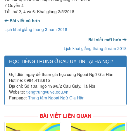
? Quyển 4
Tối thứ 2, 4 và 6: Khai giảng 2/5/2018
Bài viết cũ hơn
Lịch khai giảng tháng 3 năm 2018
Bài viết mới hơn
Lịch khai giảng tháng 5 năm 2018
HỌC TIẾNG TRUNG Ở ĐÂU UY TÍN TẠI HÀ NỘI?
Gọi điện ngay để tham gia học cùng Ngoại Ngữ Gia Hân!
Hotline: 0984.413.615
Địa chỉ: Số 10a, ngõ 196/8/2 Cầu Giấy, Hà Nội
Website:
tiengtrungvuive.edu.vn
Fanpage:
Trung tâm Ngoại Ngữ Gia Hân
BÀI VIẾT LIÊN QUAN