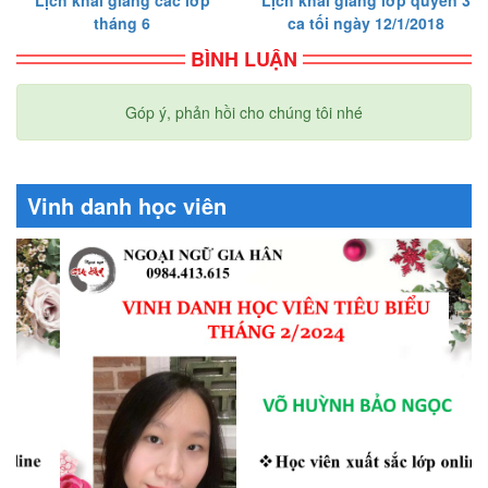
Lịch khai giảng các lớp
Lịch khai giảng lớp quyển 3
tháng 6
ca tối ngày 12/1/2018
BÌNH LUẬN
Góp ý, phản hồi cho chúng tôi nhé
Vinh danh học viên