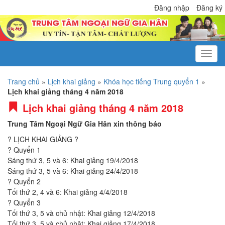
Đăng nhập
Đăng ký
Trang chủ
»
Lịch khai giảng
»
Khóa học tiếng Trung quyển 1
»
Lịch khai giảng tháng 4 năm 2018
Lịch khai giảng tháng 4 năm 2018
Trung Tâm Ngoại Ngữ Gia Hân xin thông báo
? LỊCH KHAI GIẢNG ?
? Quyển 1
Sáng thứ 3, 5 và 6: Khai giảng 19/4/2018
Sáng thứ 3, 5 và 6: Khai giảng 24/4/2018
? Quyển 2
Tối thứ 2, 4 và 6: Khai giảng 4/4/2018
? Quyển 3
Tối thứ 3, 5 và chủ nhật: Khai giảng 12/4/2018
Tối thứ 3, 5 và chủ nhật: Khai giảng 17/4/2018