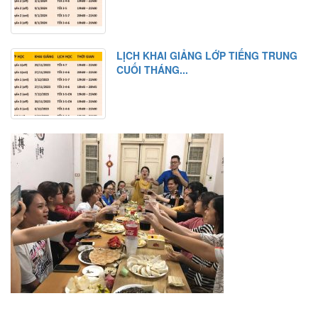
LỊCH KHAI GIẢNG LỚP TIẾNG TRUNG
CUỐI THÁNG...