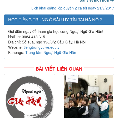
Bài viết mới hơn
Lịch khai giảng lớp quyển 2 ca tối ngày 21/9/2017
HỌC TIẾNG TRUNG Ở ĐÂU UY TÍN TẠI HÀ NỘI?
Gọi điện ngay để tham gia học cùng Ngoại Ngữ Gia Hân!
Hotline: 0984.413.615
Địa chỉ: Số 10a, ngõ 196/8/2 Cầu Giấy, Hà Nội
Website:
tiengtrungvuive.edu.vn
Fanpage:
Trung tâm Ngoại Ngữ Gia Hân
BÀI VIẾT LIÊN QUAN