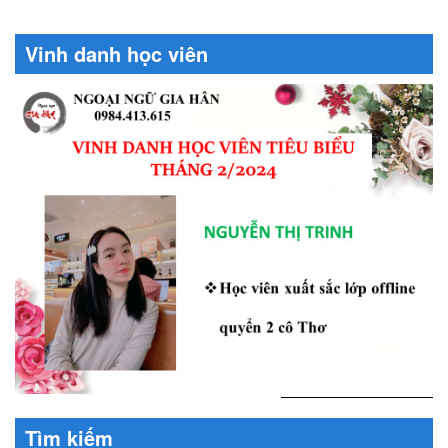
Vinh danh học viên
Tìm kiếm