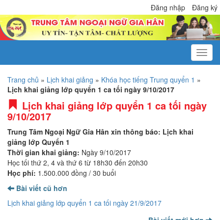
Đăng nhập
Đăng ký
Trang chủ
»
Lịch khai giảng
»
Khóa học tiếng Trung quyển 1
»
Lịch khai giảng lớp quyển 1 ca tối ngày 9/10/2017
Lịch khai giảng lớp quyển 1 ca tối ngày
9/10/2017
Trung Tâm Ngoại Ngữ Gia Hân xin thông báo: Lịch khai
giảng lớp Quyển 1
Thời gian khai giảng:
Ngày 9/10/2017
Học tối thứ 2, 4 và thứ 6 từ 18h30 đến 20h30
Học phí:
1.500.000 đồng / 30 buổi
Bài viết cũ hơn
Lịch khai giảng lớp quyển 1 ca tối ngày 21/9/2017