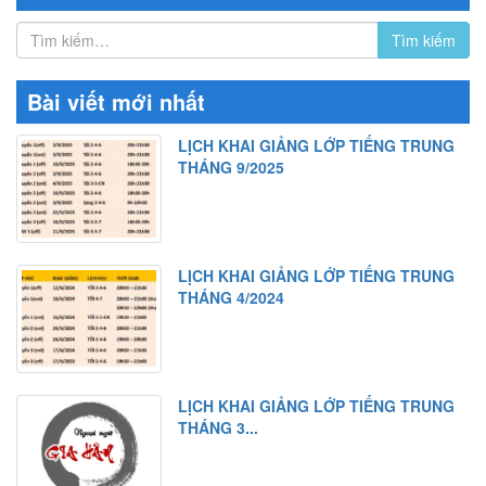
Bài viết mới nhất
LỊCH KHAI GIẢNG LỚP TIẾNG TRUNG
THÁNG 9/2025
LỊCH KHAI GIẢNG LỚP TIẾNG TRUNG
THÁNG 4/2024
LỊCH KHAI GIẢNG LỚP TIẾNG TRUNG
THÁNG 3...