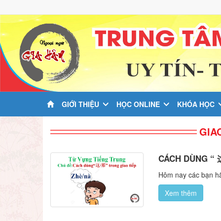
GIỚI THIỆU
HỌC ONLINE
KHÓA HỌC
GIA
CÁCH DÙNG “ 
Hôm nay các bạn hã
Xem thêm