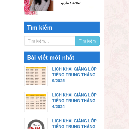
Tìm kiếm
Bài viết mới nhất
LỊCH KHAI GIẢNG LỚP
TIẾNG TRUNG THÁNG
9/2025
LỊCH KHAI GIẢNG LỚP
TIẾNG TRUNG THÁNG
4/2024
LỊCH KHAI GIẢNG LỚP
TIẾNG TRUNG THÁNG