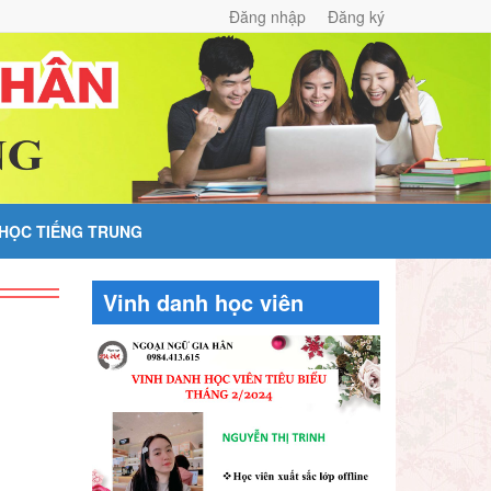
Đăng nhập
Đăng ký
 HỌC TIẾNG TRUNG
Vinh danh học viên