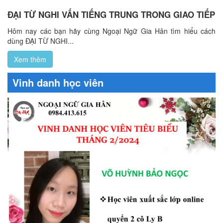
ĐẠI TỪ NGHI VẤN TIẾNG TRUNG TRONG GIAO TIẾP
Hôm nay các bạn hãy cùng Ngoại Ngữ Gia Hân tìm hiểu cách
dùng ĐẠI TỪ NGHI...
Xem thêm
Vinh danh học viên