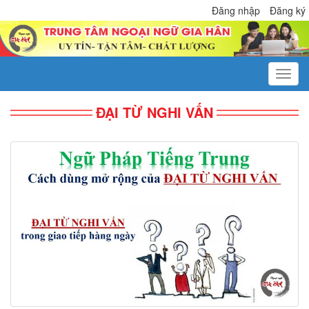
Đăng nhập
Đăng ký
ĐẠI TỪ NGHI VẤN